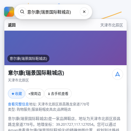
返回
天津市北辰区
意尔康(瑞景国际鞋城店)
意尔康(瑞景国际鞋城店)
天津市北辰区
意尔康(瑞景国际鞋城店)
★
⌖
📱
收藏
搜周边
去手机查看
天津市北辰区
查看完整信息
地址: 天津市北辰区辰昌路龙泉道778号
类型: 购物服务;服装鞋帽皮具店;品牌鞋店
意尔康(瑞景国际鞋城店)是一家品牌鞋店，地址为天津市北辰区辰昌
路龙泉道778号。地理坐标：39.201727,117.127054。您可以通过
Amap查看意尔康(瑞景国际鞋城店)的精确地图位置、规划到达路线，