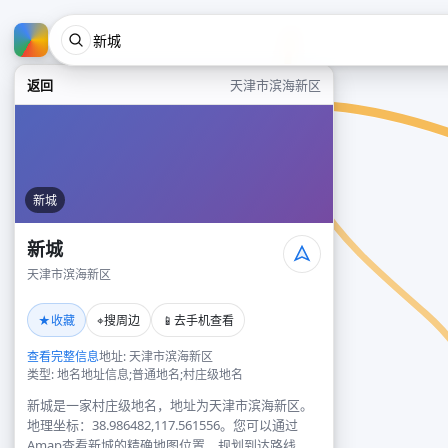
返回
天津市滨海新区
新城
新城
天津市滨海新区
★
⌖
📱
收藏
搜周边
去手机查看
查看完整信息
地址: 天津市滨海新区
类型: 地名地址信息;普通地名;村庄级地名
新城是一家村庄级地名，地址为天津市滨海新区。
地理坐标：38.986482,117.561556。您可以通过
Amap查看新城的精确地图位置、规划到达路线，