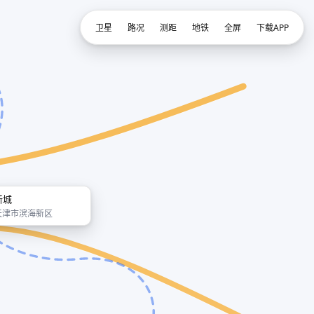
卫星
路况
测距
地铁
全屏
下载APP
新城
天津市滨海新区