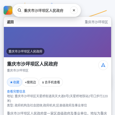
返回
重庆市沙坪坝区
重庆市沙坪坝区人民政府
重庆市沙坪坝区人民政府
重庆市沙坪坝区
重庆市沙坪坝区人民政府
★
⌖
📱
收藏
搜周边
去手机查看
重庆市沙坪坝区
查看完整信息
地址: 重庆市沙坪坝区天星桥街道凤天大道8号(天星桥地铁站2号口步行220
米)
类型: 政府机构及社会团体;政府机关;区县级政府及事业单位
重庆市沙坪坝区人民政府是一家区县级政府及事业单位，地址为重庆