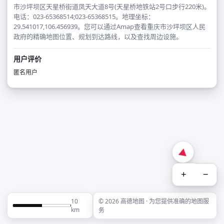
市沙坪坝区天星桥街道凤天大道8号(天星桥地铁站2号口步行220米)。
电话：023-65368514;023-65368515。地理坐标：
29.541017,106.456939。您可以通过Amap查看重庆市沙坪坝区人民
政府的精确地图位置、规划到达路线，以及查找周边设施。
用户评价
匿名用户
+
−
10
© 2026 高德地图 · 为您提供准确的地图服
km
务