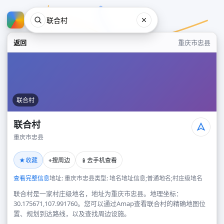
返回
重庆市忠县
联合村
联合村
重庆市忠县
联合村
★
⌖
📱
收藏
搜周边
去手机查看
重庆市忠县
查看完整信息
地址: 重庆市忠县
类型: 地名地址信息;普通地名;村庄级地名
联合村是一家村庄级地名，地址为重庆市忠县。地理坐标：
30.175671,107.991760。您可以通过Amap查看联合村的精确地图位
置、规划到达路线，以及查找周边设施。