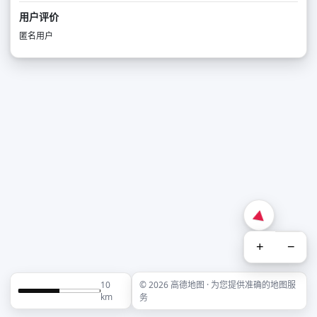
用户评价
匿名用户
+
−
10
© 2026 高德地图 · 为您提供准确的地图服
km
务