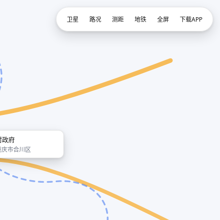
卫星
路况
测距
地铁
全屏
下载APP
村政府
重庆市合川区