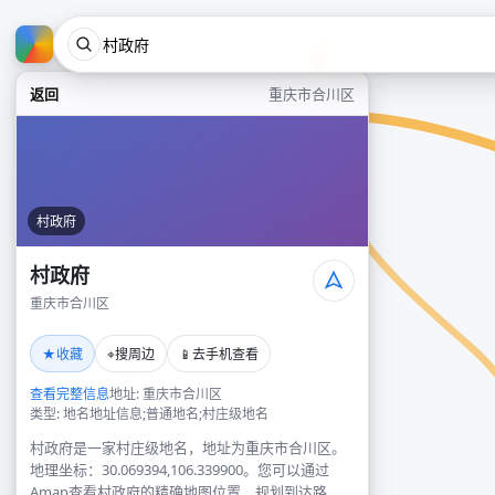
返回
重庆市合川区
村政府
村政府
重庆市合川区
★
⌖
📱
收藏
搜周边
去手机查看
查看完整信息
地址: 重庆市合川区
类型: 地名地址信息;普通地名;村庄级地名
村政府是一家村庄级地名，地址为重庆市合川区。
地理坐标：30.069394,106.339900。您可以通过
Amap查看村政府的精确地图位置、规划到达路