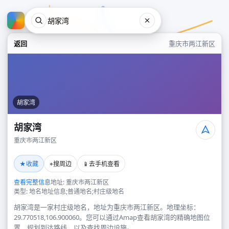
返回
重庆市两江新区
胡家湾
胡家湾
重庆市两江新区
胡家湾
★
⌖
📱
收藏
搜周边
去手机查看
重庆市两江新区
查看完整信息
地址: 重庆市两江新区
类型: 地名地址信息;普通地名;村庄级地名
胡家湾是一家村庄级地名，地址为重庆市两江新区。地理坐标：
29.770518,106.900060。您可以通过Amap查看胡家湾的精确地图位
置、规划到达路线，以及查找周边设施。