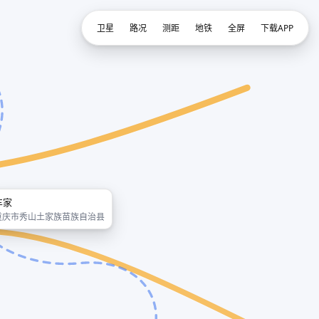
卫星
路况
测距
地铁
全屏
下载APP
车家
重庆市秀山土家族苗族自治县