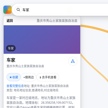
返回
重庆市秀山土家族苗族自治县
车家
车家
重庆市秀山土家族苗族自治县
★
⌖
📱
收藏
搜周边
去手机查看
查看完整信息
地址: 重庆市秀山土家族苗族自治县
类型: 地名地址信息;普通地名;村庄级地名
车家是一家村庄级地名，地址为重庆市秀山土家族
苗族自治县。地理坐标：28.358258,109.007152。
您可以通过Amap查看车家的精确地图位置、规划