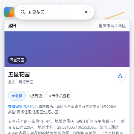
返回
重庆市两江新区
五星花园
五星花园
重庆市两江新区
五星花园
★
⌖
📱
收藏
搜周边
去手机查看
重庆市两江新区
查看完整信息
地址: 重庆市两江新区五星南路与万丰路交叉口西220米
类型: 商务住宅;住宅区;住宅小区
五星花园是一家住宅小区，地址为重庆市两江新区五星南路与万丰路
交叉口西220米。地理坐标：29.581605,106.553586。您可以通过
Amap查看五星花园的精确地图位置、规划到达路线，以及查找周边