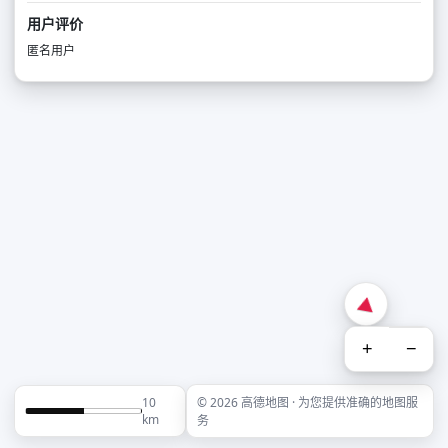
用户评价
匿名用户
+
−
10
© 2026 高德地图 · 为您提供准确的地图服
km
务