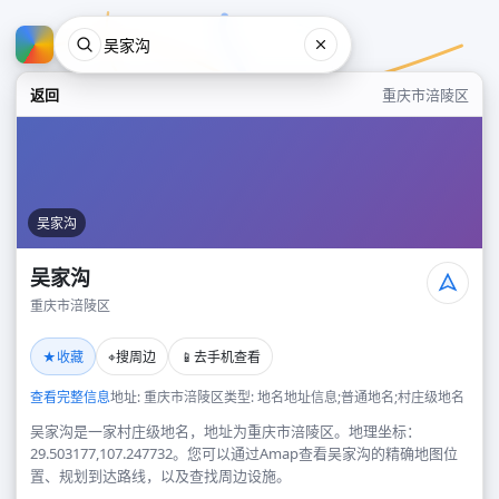
返回
重庆市涪陵区
吴家沟
吴家沟
重庆市涪陵区
吴家沟
★
⌖
📱
收藏
搜周边
去手机查看
重庆市涪陵区
查看完整信息
地址: 重庆市涪陵区
类型: 地名地址信息;普通地名;村庄级地名
吴家沟是一家村庄级地名，地址为重庆市涪陵区。地理坐标：
29.503177,107.247732。您可以通过Amap查看吴家沟的精确地图位
置、规划到达路线，以及查找周边设施。