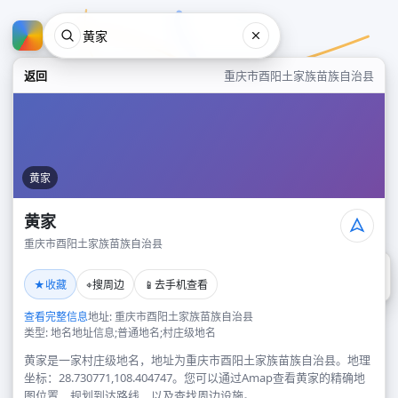
返回
重庆市酉阳土家族苗族自治县
黄家
黄家
重庆市酉阳土家族苗族自治县
黄家
★
⌖
📱
收藏
搜周边
去手机查看
重庆市酉阳土家族苗族自治县
查看完整信息
地址: 重庆市酉阳土家族苗族自治县
类型: 地名地址信息;普通地名;村庄级地名
黄家是一家村庄级地名，地址为重庆市酉阳土家族苗族自治县。地理
坐标：28.730771,108.404747。您可以通过Amap查看黄家的精确地
图位置、规划到达路线，以及查找周边设施。