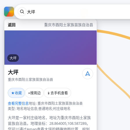
返回
重庆市酉阳土家族苗族自治县
大坪
大坪
重庆市酉阳土家族苗族自治县
★
⌖
📱
收藏
搜周边
去手机查看
查看完整信息
地址: 重庆市酉阳土家族苗族自治县
类型: 地名地址信息;普通地名;村庄级地名
大坪是一家村庄级地名，地址为重庆市酉阳土家族
苗族自治县。地理坐标：28.864005,108.587289。
您可以通过Amap查看大坪的精确地图位置、规划