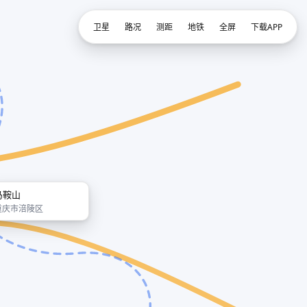
卫星
路况
测距
地铁
全屏
下载APP
马鞍山
重庆市涪陵区