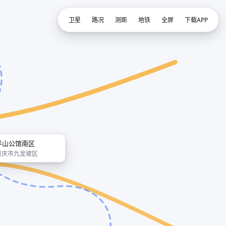
卫星
路况
测距
地铁
全屏
下载APP
半山公馆南区
重庆市九龙坡区