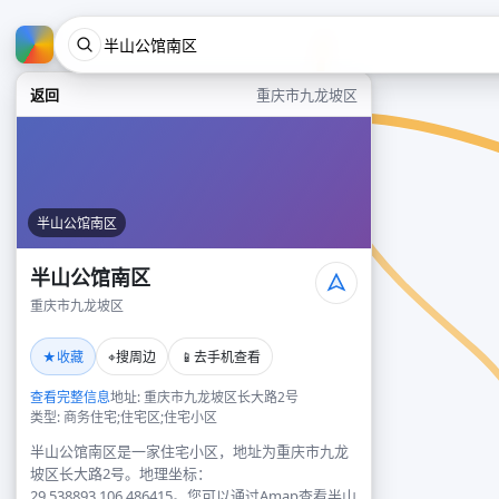
返回
重庆市九龙坡区
半山公馆南区
半山公馆南区
重庆市九龙坡区
★
⌖
📱
收藏
搜周边
去手机查看
查看完整信息
地址: 重庆市九龙坡区长大路2号
类型: 商务住宅;住宅区;住宅小区
半山公馆南区是一家住宅小区，地址为重庆市九龙
坡区长大路2号。地理坐标：
29.538893,106.486415。您可以通过Amap查看半山