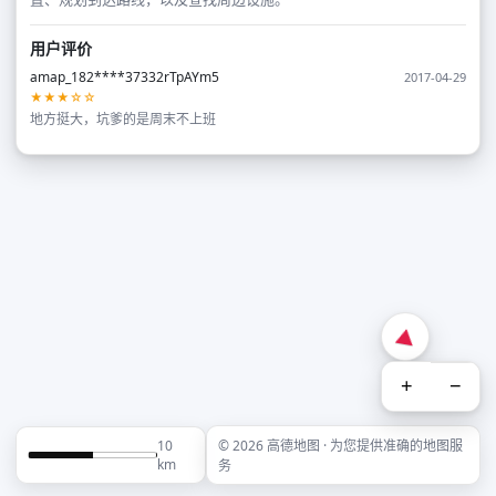
用户评价
amap_182****37332rTpAYm5
2017-04-29
★★★☆☆
地方挺大，坑爹的是周末不上班
+
−
10
© 2026 高德地图 · 为您提供准确的地图服
km
务