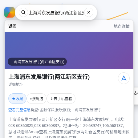
返回
地点详情
上海浦东发展银行(两江新区支行)
上海浦东发展银行(两江新区支行)
详细地址
上海浦东发展银行(两江新区支
★
⌖
📱
收藏
搜周边
去手机查看
地点
查看完整信息
类型: 金融保险服务;银行;上海浦东发展银行
上海浦东发展银行(两江新区支行)是一家上海浦东发展银行。电话：
023-60360825;023-60360837。地理坐标：29.639747,106.568137。
您可以通过Amap查看上海浦东发展银行(两江新区支行)的精确地图位
置、规划到达路线，以及查找周边设施。