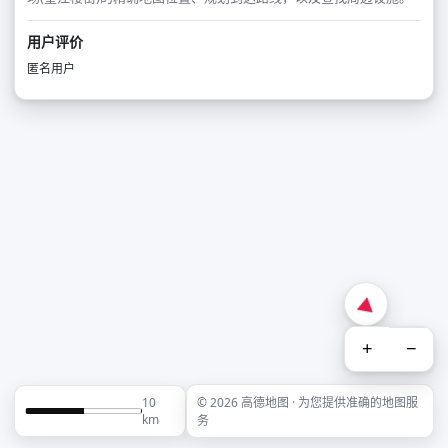
用户评价
匿名用户
+
−
10
© 2026 高德地图 · 为您提供准确的地图服
km
务