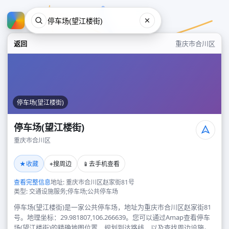
返回
重庆市合川区
停车场(望江楼街)
停车场(望江楼街)
重庆市合川区
停车场(望江楼街)
★
⌖
📱
收藏
搜周边
去手机查看
重庆市合川区
查看完整信息
地址: 重庆市合川区赵家街81号
类型: 交通设施服务;停车场;公共停车场
停车场(望江楼街)是一家公共停车场，地址为重庆市合川区赵家街81
号。地理坐标：29.981807,106.266639。您可以通过Amap查看停车
场(望江楼街)的精确地图位置、规划到达路线，以及查找周边设施。