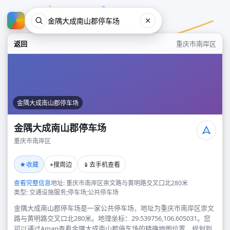
返回
重庆市南岸区
金隅大成南山郡停车场
金隅大成南山郡停车场
重庆市南岸区
金隅大成南山郡停车场
★
⌖
📱
收藏
搜周边
去手机查看
重庆市南岸区
查看完整信息
地址: 重庆市南岸区崇文路与黄明路交叉口北280米
类型: 交通设施服务;停车场;公共停车场
金隅大成南山郡停车场是一家公共停车场，地址为重庆市南岸区崇文
路与黄明路交叉口北280米。地理坐标：29.539756,106.605031。您
可以通过Amap查看金隅大成南山郡停车场的精确地图位置、规划到