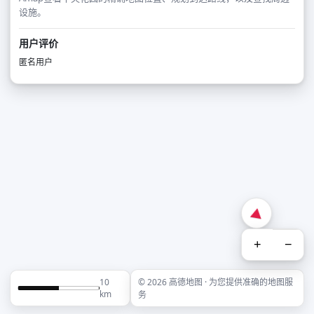
设施。
用户评价
匿名用户
+
−
10
© 2026 高德地图 · 为您提供准确的地图服
km
务