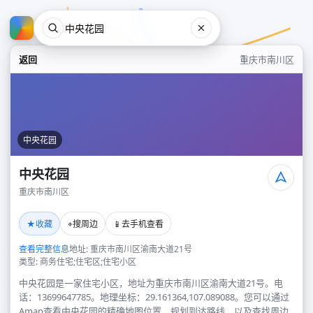
返回
重庆市南川区
中央花园
中央花园
重庆市南川区
中央花园
★
⌖
📱
收藏
搜周边
去手机查看
重庆市南川区
查看完整信息
地址: 重庆市南川区渝南大道21号
类型: 商务住宅;住宅区;住宅小区
中央花园是一家住宅小区，地址为重庆市南川区渝南大道21号。电
话：13699647785。地理坐标：29.161364,107.089088。您可以通过
Amap查看中央花园的精确地图位置、规划到达路线，以及查找周边