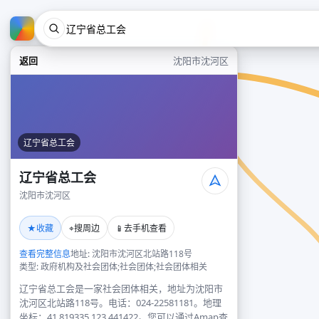
返回
沈阳市沈河区
辽宁省总工会
辽宁省总工会
沈阳市沈河区
★
⌖
📱
收藏
搜周边
去手机查看
查看完整信息
地址: 沈阳市沈河区北站路118号
类型: 政府机构及社会团体;社会团体;社会团体相关
辽宁省总工会是一家社会团体相关，地址为沈阳市
沈河区北站路118号。电话：024-22581181。地理
坐标：41.819335,123.441422。您可以通过Amap查