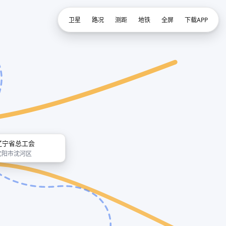
卫星
路况
测距
地铁
全屏
下载APP
辽宁省总工会
沈阳市沈河区