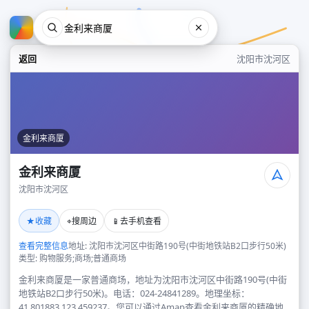
返回
沈阳市沈河区
金利来商厦
金利来商厦
沈阳市沈河区
金利来商厦
★
⌖
📱
收藏
搜周边
去手机查看
沈阳市沈河区
查看完整信息
地址: 沈阳市沈河区中街路190号(中街地铁站B2口步行50米)
类型: 购物服务;商场;普通商场
金利来商厦是一家普通商场，地址为沈阳市沈河区中街路190号(中街
地铁站B2口步行50米)。电话：024-24841289。地理坐标：
41.801883,123.459237。您可以通过Amap查看金利来商厦的精确地