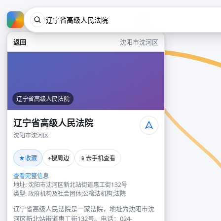
返回
沈阳市沈河区
辽宁省高级人民法院
辽宁省高级人民法院
沈阳市沈河区
★
⌖
📱
收藏
搜周边
去手机查看
查看完整信息
地址: 沈阳市沈河区新北站街道惠工街132号
类型: 政府机构及社会团体;公检法机构;法院
辽宁省高级人民法院是一家法院，地址为沈阳市沈
河区新北站街道惠工街132号。电话：024-