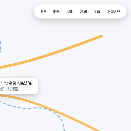
卫星
路况
测距
地铁
全屏
下载APP
辽宁省高级人民法院
沈阳市沈河区