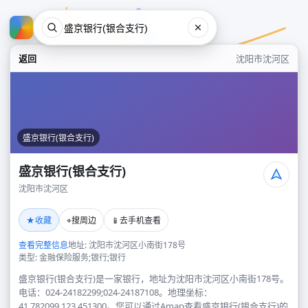
返回
沈阳市沈河区
盛京银行(银合支行)
盛京银行(银合支行)
沈阳市沈河区
盛京银行(银合支行)
★
⌖
📱
收藏
搜周边
去手机查看
沈阳市沈河区
查看完整信息
地址: 沈阳市沈河区小南街178号
类型: 金融保险服务;银行;银行
盛京银行(银合支行)是一家银行，地址为沈阳市沈河区小南街178号。
电话：024-24182299;024-24187108。地理坐标：
41.782099,123.451300。您可以通过Amap查看盛京银行(银合支行)的