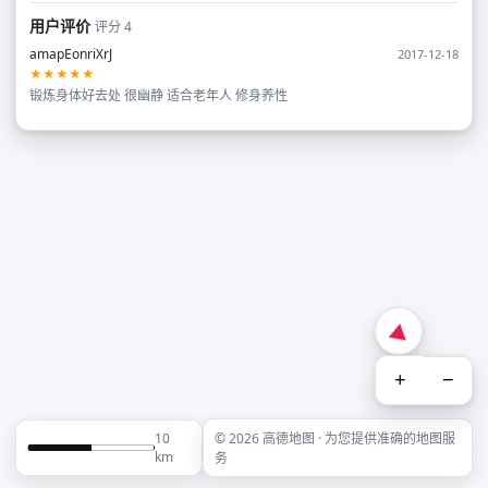
用户评价
评分 4
amapEonriXrJ
2017-12-18
★★★★★
锻炼身体好去处 很幽静 适合老年人 修身养性
+
−
10
© 2026 高德地图 · 为您提供准确的地图服
km
务