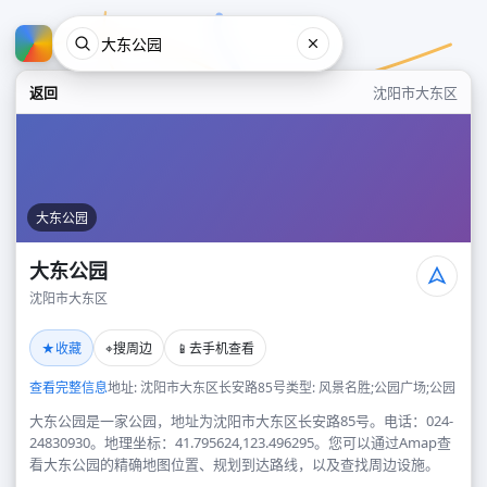
返回
沈阳市大东区
大东公园
大东公园
沈阳市大东区
大东公园
★
⌖
📱
收藏
搜周边
去手机查看
沈阳市大东区
查看完整信息
地址: 沈阳市大东区长安路85号
类型: 风景名胜;公园广场;公园
大东公园是一家公园，地址为沈阳市大东区长安路85号。电话：024-
24830930。地理坐标：41.795624,123.496295。您可以通过Amap查
看大东公园的精确地图位置、规划到达路线，以及查找周边设施。