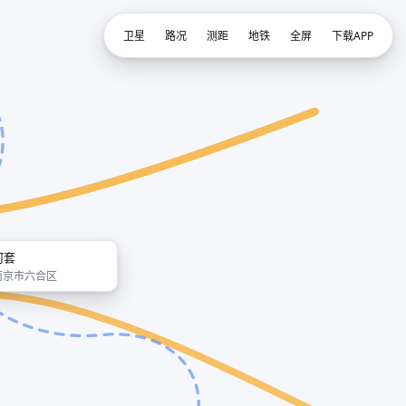
卫星
路况
测距
地铁
全屏
下载APP
河套
南京市六合区