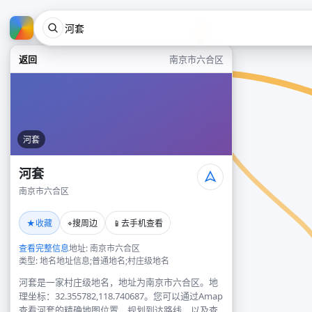
返回
南京市六合区
河套
河套
南京市六合区
★
⌖
📱
收藏
搜周边
去手机查看
查看完整信息
地址: 南京市六合区
类型: 地名地址信息;普通地名;村庄级地名
河套是一家村庄级地名，地址为南京市六合区。地
理坐标：32.355782,118.740687。您可以通过Amap
查看河套的精确地图位置、规划到达路线，以及查