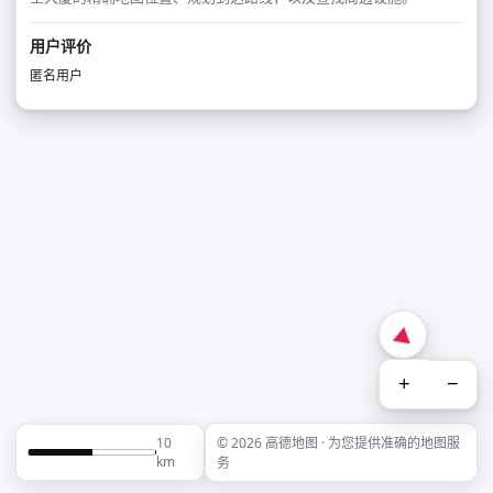
用户评价
匿名用户
+
−
10
© 2026 高德地图 · 为您提供准确的地图服
km
务