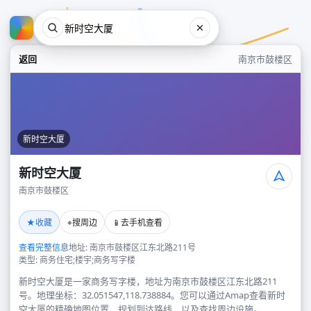
返回
南京市鼓楼区
新时空大厦
新时空大厦
南京市鼓楼区
新时空大厦
★
⌖
📱
收藏
搜周边
去手机查看
南京市鼓楼区
查看完整信息
地址: 南京市鼓楼区江东北路211号
类型: 商务住宅;楼宇;商务写字楼
新时空大厦是一家商务写字楼，地址为南京市鼓楼区江东北路211
号。地理坐标：32.051547,118.738884。您可以通过Amap查看新时
空大厦的精确地图位置、规划到达路线，以及查找周边设施。