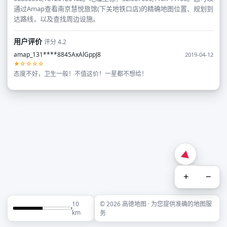
通过Amap查看南京慧悦旅馆(下关地铁口店)的精确地图位置、规划到
达路线，以及查找周边设施。
用户评价
评分 4.2
amap_131****8845AxAlGppJ8
2019-04-12
★☆☆☆☆
态度不好，卫生一般！不值这价！一星都不想给！
+
−
10
© 2026 高德地图 · 为您提供准确的地图服
km
务