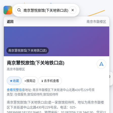
返回
南京市鼓楼区
南京慧悦旅馆(下关地铁口店)
南京慧悦旅馆(下关地铁口店)
南京市鼓楼区
南京慧悦旅馆(下关地铁口店)
★
⌖
📱
收藏
搜周边
去手机查看
南京市鼓楼区
查看完整信息
地址: 南京市鼓楼区下关街道中山北路430号229号房
类型: 住宿服务;旅馆招待所;旅馆招待所
南京慧悦旅馆(下关地铁口店)是一家旅馆招待所，地址为南京市鼓楼
区下关街道中山北路430号229号房。电话：025-
58836698;18120126462。地理坐标：32.087056,118.744130。您可以