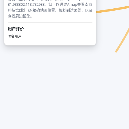
31.988302,118.782933。您可以通过Amap查看南京
科技馆(北门)的精确地图位置、规划到达路线，以及
查找周边设施。
用户评价
匿名用户