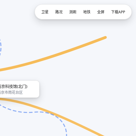
卫星
路况
测距
地铁
全屏
下载APP
南京科技馆(北门)
南京市雨花台区