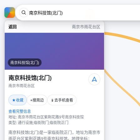
返回
南京市雨花台区
南京科技馆(北门)
南京科技馆(北门)
南京市雨花台区
★
⌖
📱
收藏
搜周边
去手机查看
查看完整信息
地址: 南京市雨花台区紫荆花路9号南京科技馆
类型: 通行设施;临街院门;临街院正门
南京科技馆(北门)是一家临街院正门，地址为南京市
雨花台区紫荆花路9号南京科技馆。地理坐标：