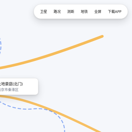
卫星
路况
测距
地铁
全屏
下载APP
大地豪庭(北门)
南京市秦淮区