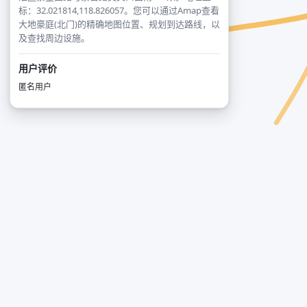
标：32.021814,118.826057。您可以通过Amap查看
大地豪庭(北门)的精确地图位置、规划到达路线，以
及查找周边设施。
用户评价
匿名用户