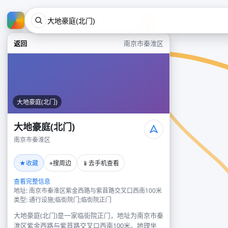
返回
南京市秦淮区
大地豪庭(北门)
大地豪庭(北门)
南京市秦淮区
★
⌖
📱
收藏
搜周边
去手机查看
查看完整信息
地址: 南京市秦淮区紫金西路与紫苜路交叉口西南100米
类型: 通行设施;临街院门;临街院正门
大地豪庭(北门)是一家临街院正门，地址为南京市秦
淮区紫金西路与紫苜路交叉口西南100米。地理坐