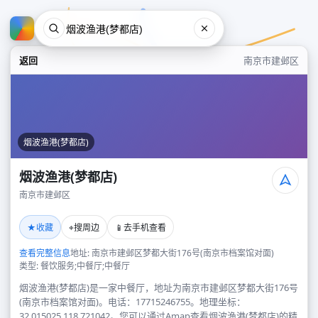
返回
南京市建邺区
烟波渔港(梦都店)
烟波渔港(梦都店)
南京市建邺区
烟波渔港(梦都店)
★
⌖
📱
收藏
搜周边
去手机查看
南京市建邺区
查看完整信息
地址: 南京市建邺区梦都大街176号(南京市档案馆对面)
类型: 餐饮服务;中餐厅;中餐厅
烟波渔港(梦都店)是一家中餐厅，地址为南京市建邺区梦都大街176号
(南京市档案馆对面)。电话：17715246755。地理坐标：
32.015025,118.721042。您可以通过Amap查看烟波渔港(梦都店)的精