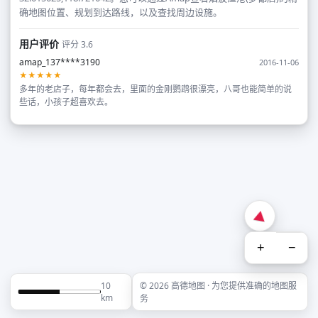
确地图位置、规划到达路线，以及查找周边设施。
用户评价
评分 3.6
amap_137****3190
2016-11-06
★★★★★
多年的老店子，每年都会去，里面的金刚鹦鹉很漂亮，八哥也能简单的说
些话，小孩子超喜欢去。
+
−
10
© 2026 高德地图 · 为您提供准确的地图服
km
务