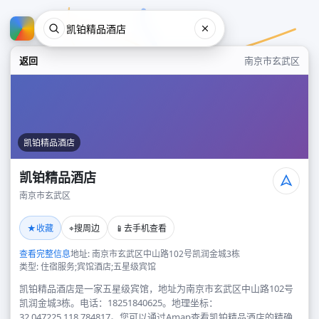
返回
南京市玄武区
凯铂精品酒店
凯铂精品酒店
南京市玄武区
凯铂精品酒店
★
⌖
📱
收藏
搜周边
去手机查看
南京市玄武区
查看完整信息
地址: 南京市玄武区中山路102号凯润金城3栋
类型: 住宿服务;宾馆酒店;五星级宾馆
凯铂精品酒店是一家五星级宾馆，地址为南京市玄武区中山路102号
凯润金城3栋。电话：18251840625。地理坐标：
32.047225,118.784817。您可以通过Amap查看凯铂精品酒店的精确