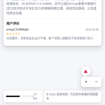
地理坐标：30.493545,114.163866。您可以通过Amap查看中国银行
(武汉经济技术开发区支行)的精确地图位置、规划到达路线，以及查
找周边设施。
用户评价
amapCZv0NKqk2
2018-05-09
★☆☆☆☆
垃圾服务，贷款电话永远打不通，跑个贷款三趟都见不到贷款部门的人
+
−
10
© 2026 高德地图 · 为您提供准确的地图服
km
务