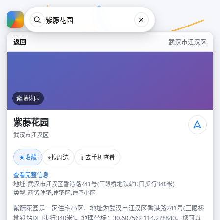
返回
武汉市江汉区
紫藤花园
紫藤花园
武汉市江汉区
紫藤花园
★
⌖
📱
收藏
搜周边
去手机查看
武汉市江汉区
查看完整信息
地址: 武汉市江汉区香港路241号(三眼桥地铁站D口步行340米)
类型: 商务住宅;住宅区;住宅小区
紫藤花园是一家住宅小区，地址为武汉市江汉区香港路241号(三眼桥
地铁站D口步行340米)。地理坐标：30.607562,114.278840。您可以