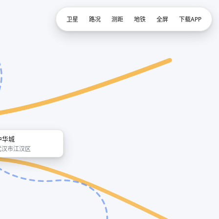
卫星
路况
测距
地铁
全屏
下载APP
中华城
武汉市江汉区