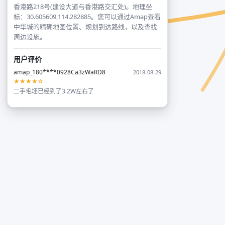
香港路218号(建设大道与香港路交汇处)。地理坐
标：30.605609,114.282885。您可以通过Amap查看
中华城的精确地图位置、规划到达路线，以及查找
周边设施。
用户评价
amap_180****0928Ca3zWaRD8
2018-08-29
★★★★☆
二手毛坯已经到了3.2W左右了