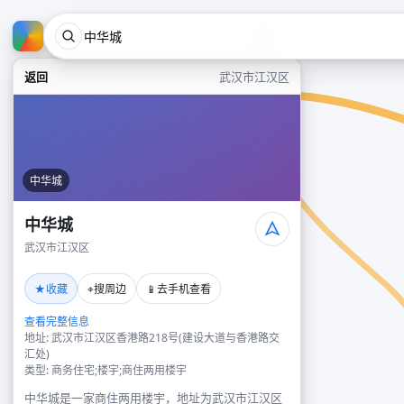
返回
武汉市江汉区
中华城
中华城
武汉市江汉区
★
⌖
📱
收藏
搜周边
去手机查看
查看完整信息
地址: 武汉市江汉区香港路218号(建设大道与香港路交
汇处)
类型: 商务住宅;楼宇;商住两用楼宇
中华城是一家商住两用楼宇，地址为武汉市江汉区