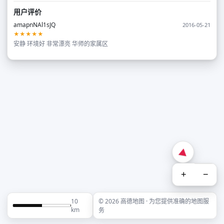
用户评价
amapnNAl1sJQ
2016-05-21
★★★★★
安静 环境好 非常漂亮 华师的家属区
+
−
10
© 2026 高德地图 · 为您提供准确的地图服
km
务