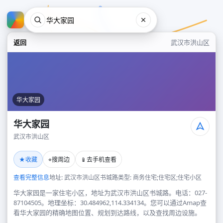
返回
武汉市洪山区
华大家园
华大家园
武汉市洪山区
华大家园
★
⌖
📱
收藏
搜周边
去手机查看
武汉市洪山区
查看完整信息
地址: 武汉市洪山区书城路
类型: 商务住宅;住宅区;住宅小区
华大家园是一家住宅小区，地址为武汉市洪山区书城路。电话：027-
87104505。地理坐标：30.484962,114.334134。您可以通过Amap查
看华大家园的精确地图位置、规划到达路线，以及查找周边设施。