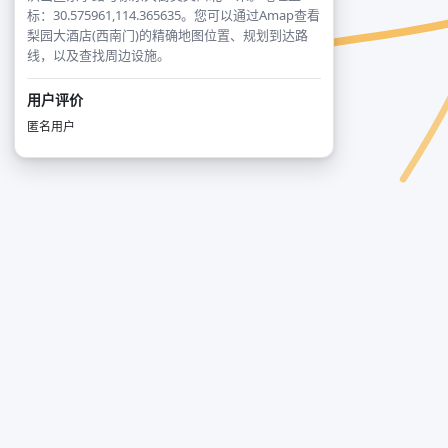
标：30.575961,114.365635。您可以通过Amap查看
梨园大酒店(西南门)的精确地图位置、规划到达路
线，以及查找周边设施。
用户评价
匿名用户