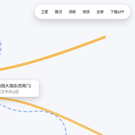
卫星
路况
测距
地铁
全屏
下载APP
梨园大酒店(西南门)
武汉市洪山区