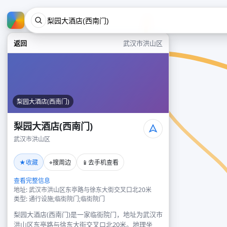
返回
武汉市洪山区
梨园大酒店(西南门)
梨园大酒店(西南门)
武汉市洪山区
★
⌖
📱
收藏
搜周边
去手机查看
查看完整信息
地址: 武汉市洪山区东亭路与徐东大街交叉口北20米
类型: 通行设施;临街院门;临街院门
梨园大酒店(西南门)是一家临街院门，地址为武汉市
洪山区东亭路与徐东大街交叉口北20米。地理坐