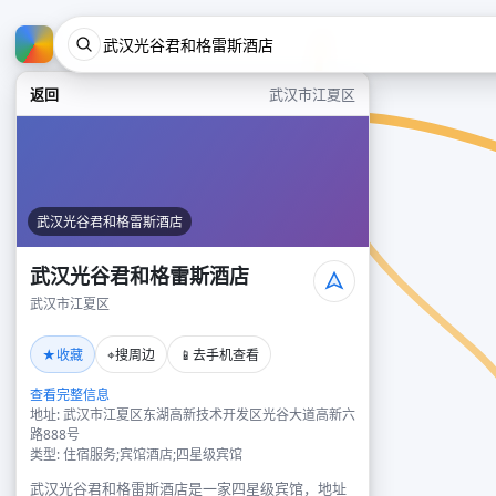
返回
武汉市江夏区
武汉光谷君和格雷斯酒店
武汉光谷君和格雷斯酒店
武汉市江夏区
★
⌖
📱
收藏
搜周边
去手机查看
查看完整信息
地址: 武汉市江夏区东湖高新技术开发区光谷大道高新六
路888号
类型: 住宿服务;宾馆酒店;四星级宾馆
武汉光谷君和格雷斯酒店是一家四星级宾馆，地址