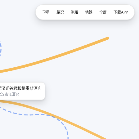
卫星
路况
测距
地铁
全屏
下载APP
武汉光谷君和格雷斯酒店
武汉市江夏区