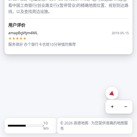
看中国工商银行(创业路支行)(暂停营业)的精确地图位置、规划到达路
线，以及查找周边设施。
用户评价
amapBgVtjm4ML
2019-05-15
★★★★★
服务很好 办个银行卡也就10分钟强烈推荐
+
−
10
© 2026 高德地图 · 为您提供准确的地图服
km
务