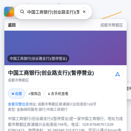
返回
成都市郫都区
中国工商银行(创业路支行)(暂停营业)
中国工商银行(创业路支行)(暂停营业)
成都市郫都区
中国工商银行(创业路支行)(暂
★
⌖
📱
收藏
搜周边
去手机查看
成都市郫都区
查看完整信息
地址: 成都市郫都区犀浦镇兴业街南街168号
类型: 金融保险服务;银行;中国工商银行
中国工商银行(创业路支行)(暂停营业)是一家中国工商银行，地址为成
都市郫都区犀浦镇兴业街南街168号。电话：028-87848761;028-
87861423。地理坐标：30.749349,103.971198。您可以通过Amap查