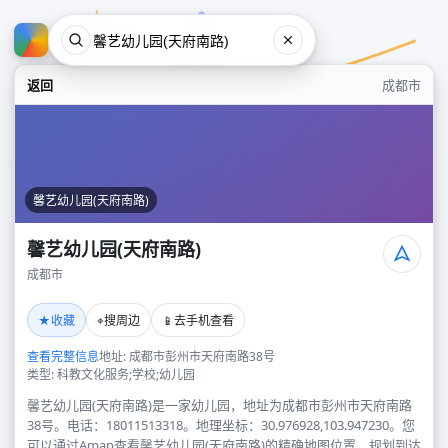
返回
成都市
馨艺幼儿园(天府南路)
馨艺幼儿园(天府南路)
成都市
馨艺幼儿园(天府南路)
★
⌖
📱
收藏
搜周边
去手机查看
成都市
查看完整信息
地址: 成都市彭州市天府南路38号
类型: 科教文化服务;学校;幼儿园
馨艺幼儿园(天府南路)是一家幼儿园，地址为成都市彭州市天府南路
38号。电话：18011513318。地理坐标：30.976928,103.947230。您
可以通过Amap查看馨艺幼儿园(天府南路)的精确地图位置、规划到达