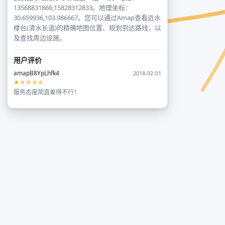
13568831866;15828312833。地理坐标：
30.659936,103.986667。您可以通过Amap查看近水
楼台(清水长道)的精确地图位置、规划到达路线，以
及查找周边设施。
用户评价
amapB8YpLhfk4
2018-02-01
★☆☆☆☆
服务态度简直差得不行！