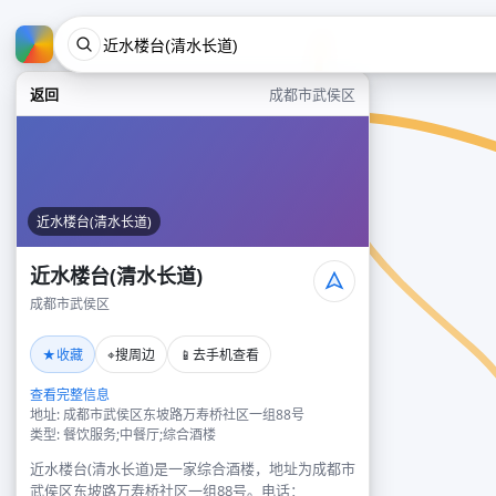
返回
成都市武侯区
近水楼台(清水长道)
近水楼台(清水长道)
成都市武侯区
★
⌖
📱
收藏
搜周边
去手机查看
查看完整信息
地址: 成都市武侯区东坡路万寿桥社区一组88号
类型: 餐饮服务;中餐厅;综合酒楼
近水楼台(清水长道)是一家综合酒楼，地址为成都市
武侯区东坡路万寿桥社区一组88号。电话：