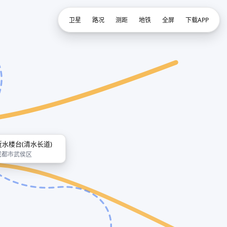
卫星
路况
测距
地铁
全屏
下载APP
近水楼台(清水长道)
成都市武侯区