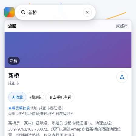
返回
成都市
新桥
新桥
成都市
新桥
★
⌖
📱
收藏
搜周边
去手机查看
成都市
查看完整信息
地址: 成都市都江堰市
类型: 地名地址信息;普通地名;村庄级地名
新桥是一家村庄级地名，地址为成都市都江堰市。地理坐标：
30.979763,103.780872。您可以通过Amap查看新桥的精确地图位
置、规划到达路线，以及查找周边设施。