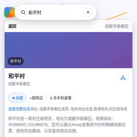
返回
成都市新都区
和平村
和平村
成都市新都区
和平村
★
⌖
📱
收藏
搜周边
去手机查看
成都市新都区
查看完整信息
地址: 成都市新都区
类型: 地名地址信息;普通地名;村庄级地名
和平村是一家村庄级地名，地址为成都市新都区。地理坐标：
30.896855,103.986078。您可以通过Amap查看和平村的精确地图位
置、规划到达路线，以及查找周边设施。