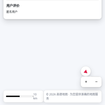
用户评价
匿名用户
+
−
10
© 2026 高德地图 · 为您提供准确的地图服
km
务