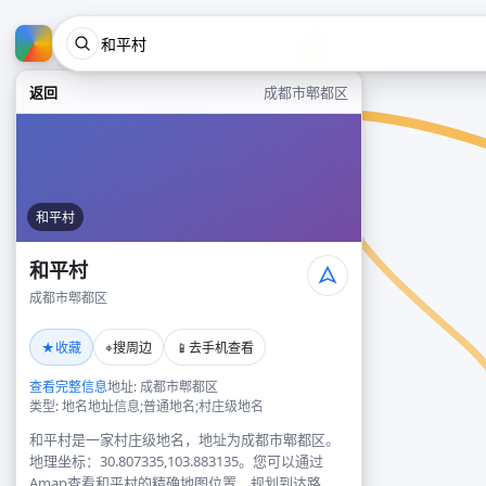
返回
成都市郫都区
和平村
和平村
成都市郫都区
★
⌖
📱
收藏
搜周边
去手机查看
查看完整信息
地址: 成都市郫都区
类型: 地名地址信息;普通地名;村庄级地名
和平村是一家村庄级地名，地址为成都市郫都区。
地理坐标：30.807335,103.883135。您可以通过
Amap查看和平村的精确地图位置、规划到达路