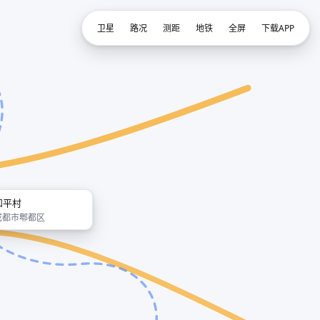
卫星
路况
测距
地铁
全屏
下载APP
和平村
成都市郫都区