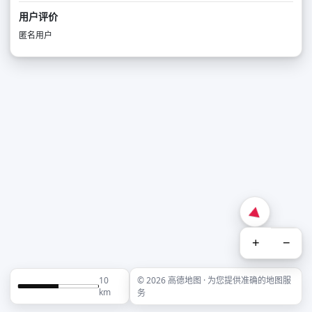
用户评价
匿名用户
+
−
10
© 2026 高德地图 · 为您提供准确的地图服
km
务