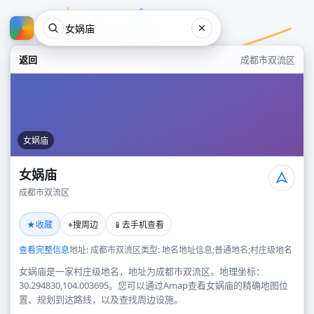
返回
成都市双流区
女娲庙
女娲庙
成都市双流区
女娲庙
★
⌖
📱
收藏
搜周边
去手机查看
成都市双流区
查看完整信息
地址: 成都市双流区
类型: 地名地址信息;普通地名;村庄级地名
女娲庙是一家村庄级地名，地址为成都市双流区。地理坐标：
30.294830,104.003695。您可以通过Amap查看女娲庙的精确地图位
置、规划到达路线，以及查找周边设施。