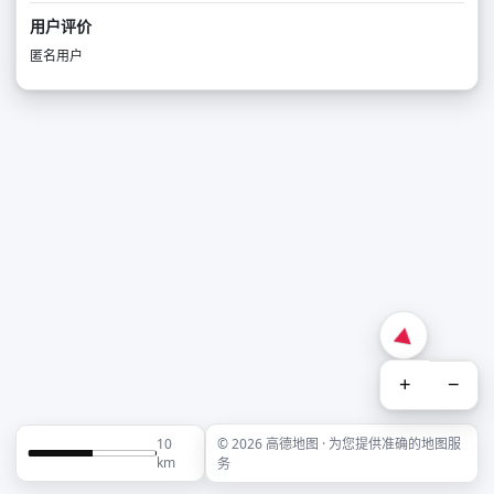
用户评价
匿名用户
+
−
10
© 2026 高德地图 · 为您提供准确的地图服
km
务