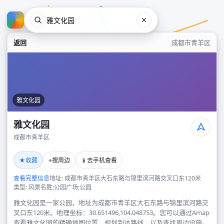
返回
成都市青羊区
雅文化园
雅文化园
成都市青羊区
雅文化园
★
⌖
📱
收藏
搜周边
去手机查看
成都市青羊区
查看完整信息
地址: 成都市青羊区大石东路与锦里滨河路交叉口东120米
类型: 风景名胜;公园广场;公园
雅文化园是一家公园，地址为成都市青羊区大石东路与锦里滨河路交
叉口东120米。地理坐标：30.651496,104.048753。您可以通过Amap
查看雅文化园的精确地图位置、规划到达路线，以及查找周边设施。