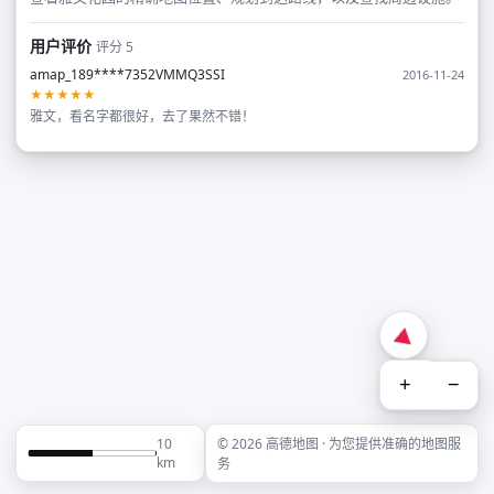
用户评价
评分 5
amap_189****7352VMMQ3SSI
2016-11-24
★★★★★
雅文，看名字都很好，去了果然不错！
+
−
10
© 2026 高德地图 · 为您提供准确的地图服
km
务