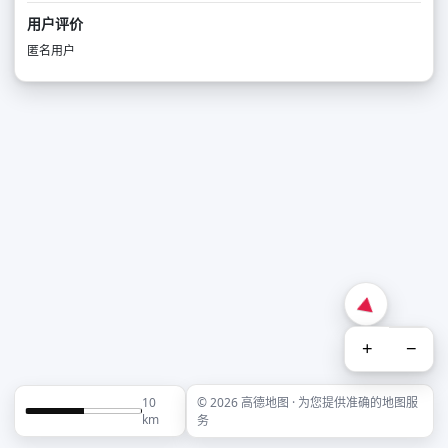
用户评价
匿名用户
+
−
10
© 2026 高德地图 · 为您提供准确的地图服
km
务