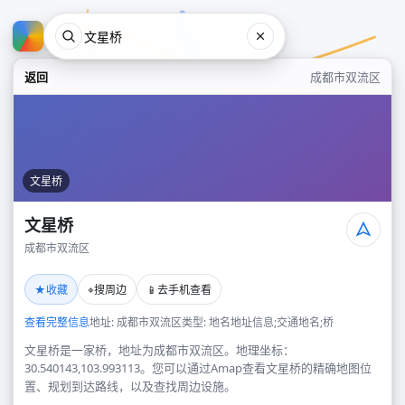
返回
成都市双流区
文星桥
文星桥
成都市双流区
文星桥
★
⌖
📱
收藏
搜周边
去手机查看
成都市双流区
查看完整信息
地址: 成都市双流区
类型: 地名地址信息;交通地名;桥
文星桥是一家桥，地址为成都市双流区。地理坐标：
30.540143,103.993113。您可以通过Amap查看文星桥的精确地图位
置、规划到达路线，以及查找周边设施。