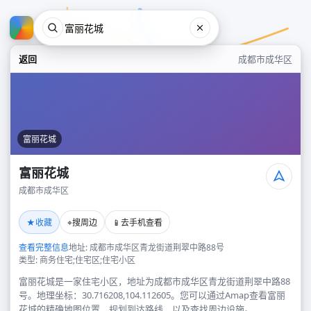
返回
成都市成华区
富丽花城
富丽花城
成都市成华区
富丽花城
★
⌖
📱
收藏
搜周边
去手机查看
成都市成华区
查看完整信息
地址: 成都市成华区青龙街道荆翠中路88号
类型: 商务住宅;住宅区;住宅小区
富丽花城是一家住宅小区，地址为成都市成华区青龙街道荆翠中路88
号。地理坐标：30.716208,104.112605。您可以通过Amap查看富丽
花城的精确地图位置、规划到达路线，以及查找周边设施。