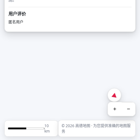
用户评价
匿名用户
+
−
10
© 2026 高德地图 · 为您提供准确的地图服
km
务