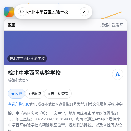
返回
成都市武侯区
棕北中学西区实验学校
棕北中学西区实验学校
成都市武侯区
棕北中学西区实验学校
★
⌖
📱
收藏
搜周边
去手机查看
成都市武侯区
查看完整信息
地址: 成都市武侯区逸霞街21号
类型: 科教文化服务;学校;中学
棕北中学西区实验学校是一家中学，地址为成都市武侯区逸霞街21
号。地理坐标：30.642009,104.019830。您可以通过Amap查看棕北
中学西区实验学校的精确地图位置、规划到达路线，以及查找周边设
施。