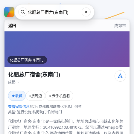
返回
成都市
化肥总厂宿舍(东南门)
化肥总厂宿舍(东南门)
成都市
化肥总厂宿舍(东南门)
★
⌖
📱
收藏
搜周边
去手机查看
成都市
查看完整信息
地址: 成都市邛崃市化肥总厂宿舍
类型: 通行设施;临街院门;临街院门
化肥总厂宿舍(东南门)是一家临街院门，地址为成都市邛崃市化肥总
厂宿舍。地理坐标：30.410992,103.481073。您可以通过Amap查看
化肥总厂宿舍(东南门)的精确地图位置、规划到达路线，以及查找周