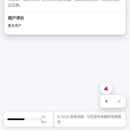
边设施。
用户评价
匿名用户
+
−
10
© 2026 高德地图 · 为您提供准确的地图服
km
务