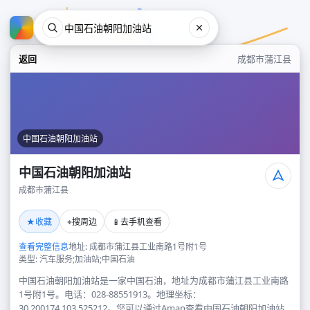
返回
成都市蒲江县
中国石油朝阳加油站
中国石油朝阳加油站
成都市蒲江县
中国石油朝阳加油站
★
⌖
📱
收藏
搜周边
去手机查看
成都市蒲江县
查看完整信息
地址: 成都市蒲江县工业南路1号附1号
类型: 汽车服务;加油站;中国石油
中国石油朝阳加油站是一家中国石油，地址为成都市蒲江县工业南路
1号附1号。电话：028-88551913。地理坐标：
30.200174,103.525212。您可以通过Amap查看中国石油朝阳加油站