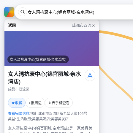
返回
成都市双流区
女人湾抗衰中心(锦官丽城·亲水湾店)
女人湾抗衰中心(锦官丽城·亲水
湾店)
成都市双流区
★
⌖
📱
收藏
搜周边
去手机查看
查看完整信息
地址: 成都市双流区新希望大道105号
类型: 生活服务;美容美发店;美容美发店
女人湾抗衰中心(锦官丽城·亲水湾店)是一家美容美